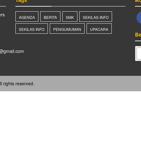
rs
AGENDA
BERITA
SMK
SEKILAS-INFO
SEKILAS INFO
PENGUMUMAN
UPACARA
Be
@gmail.com
l rights reserved.