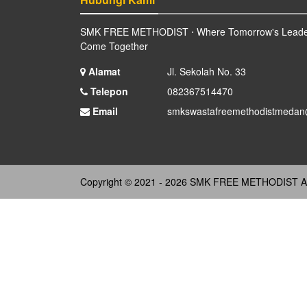
SMK FREE METHODIST ⋅ Where Tomorrow's Leade
Come Together
Alamat
Jl. Sekolah No. 33
Telepon
082367514470
Email
smkswastafreemethodistmedan
Copyright © 2021 - 2026
SMK FREE METHODIST
Al