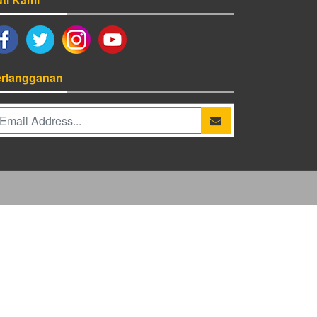
rlangganan